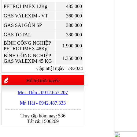
PETROLIMEX 12Kg
485.000
GAS VALEXIM - VT
360.000
GAS SAI GÒN SP
380.000
GAS TOTAL
380.000
BÌNH CÔNG NGHIỆP
1.900.000
PETROLIMEX 48Kg
BÌNH CÔNG NGHIỆP
1.350.000
GAS VALEXIM 45 KG
Cập nhật ngày 1/8/2024
Hỗ trợ trực tuyến
Mrs. Thìn - 0912.657.207
Mr. Hải - 0942.487.333
Truy cập hôm nay:
536
Tất cả:
1506269