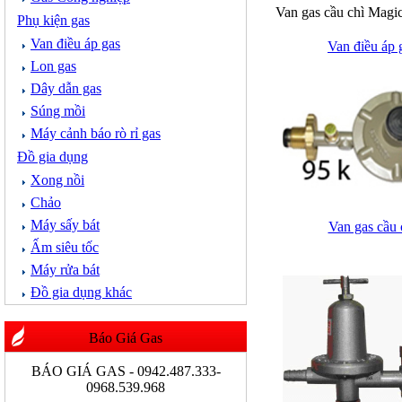
Van gas cầu chì Magi
Phụ kiện gas
Van điều áp gas
Van điều áp 
Lon gas
Dây dẫn gas
Súng mồi
Máy cảnh báo rò rỉ gas
Đồ gia dụng
Xong nồi
Chảo
Máy sấy bát
Van gas cầu 
Ấm siêu tốc
Máy rửa bát
Đồ gia dụng khác
Báo Giá Gas
BÁO GIÁ GAS - 0942.487.333-
0968.539.968