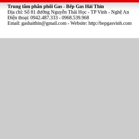
Trung tâm phân phối Gas - Bếp Gas Hải Thìn
Địa chỉ: Số 81 đường Nguyễn Thái Học - TP Vinh - Nghệ An
Điện thoại: 0942.487.333 - 0968.539.968
Email:
gashaithin@gmail.com
- Website: http://bepgasvinh.com